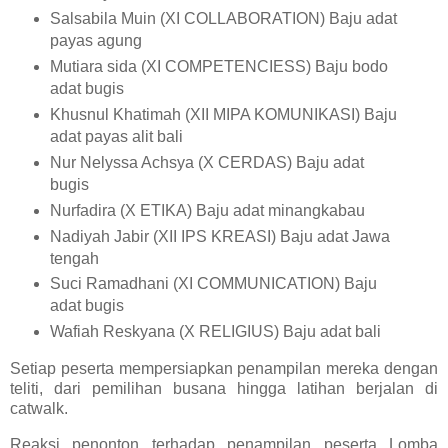
Salsabila Muin (XI COLLABORATION) Baju adat
payas agung
Mutiara sida (XI COMPETENCIESS) Baju bodo
adat bugis
Khusnul Khatimah (XII MIPA KOMUNIKASI) Baju
adat payas alit bali
Nur Nelyssa Achsya (X CERDAS) Baju adat
bugis
Nurfadira (X ETIKA) Baju adat minangkabau
Nadiyah Jabir (XII IPS KREASI) Baju adat Jawa
tengah
Suci Ramadhani (XI COMMUNICATION) Baju
adat bugis
Wafiah Reskyana (X RELIGIUS) Baju adat bali
Setiap peserta mempersiapkan penampilan mereka dengan
teliti, dari pemilihan busana hingga latihan berjalan di
catwalk.
Reaksi penonton terhadap penampilan peserta Lomba