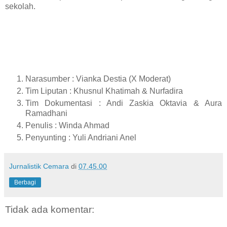
sekolah.
Narasumber : Vianka Destia (X Moderat)
Tim Liputan : Khusnul Khatimah & Nurfadira
Tim Dokumentasi : Andi Zaskia Oktavia & Aura
Ramadhani
Penulis : Winda Ahmad
Penyunting : Yuli Andriani Anel
Jurnalistik Cemara
di
07.45.00
Berbagi
Tidak ada komentar: