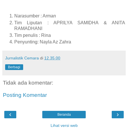
Narasumber : Arman
Tim Liputan : APRILYA SAMIDHA & ANITA
RAMADHANI
Tim penulis : Rina
Penyunting: Nayla Az Zahra
Jurnalistik Cemara
di
12.35.00
Berbagi
Tidak ada komentar:
Posting Komentar
‹
›
Beranda
Lihat versi web