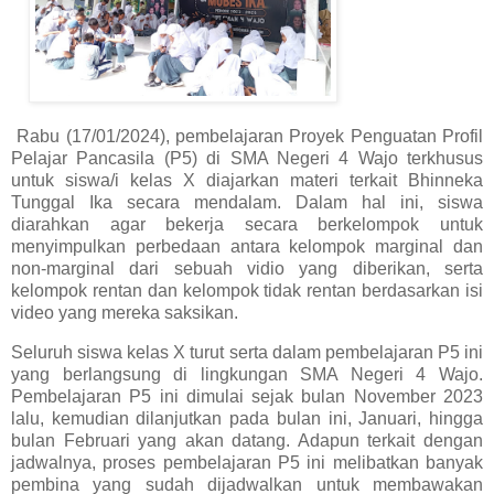
Rabu (17/01/2024), pembelajaran Proyek Penguatan Profil
Pelajar Pancasila (P5) di SMA Negeri 4 Wajo terkhusus
untuk siswa/i kelas X diajarkan materi terkait Bhinneka
Tunggal Ika secara mendalam. Dalam hal ini, siswa
diarahkan agar bekerja secara berkelompok untuk
menyimpulkan perbedaan antara kelompok marginal dan
non-marginal dari sebuah vidio yang diberikan, serta
kelompok rentan dan kelompok tidak rentan berdasarkan isi
video yang mereka saksikan.
Seluruh siswa kelas X turut serta dalam pembelajaran P5 ini
yang berlangsung di lingkungan SMA Negeri 4 Wajo.
Pembelajaran P5 ini dimulai sejak bulan November 2023
lalu, kemudian dilanjutkan pada bulan ini, Januari, hingga
bulan Februari yang akan datang. Adapun terkait dengan
jadwalnya, proses pembelajaran P5 ini melibatkan banyak
pembina yang sudah dijadwalkan untuk membawakan