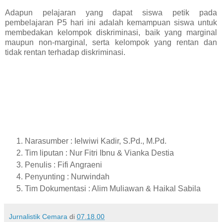
Adapun pelajaran yang dapat siswa petik pada
pembelajaran P5 hari ini adalah kemampuan siswa untuk
membedakan kelompok diskriminasi, baik yang marginal
maupun non-marginal, serta kelompok yang rentan dan
tidak rentan terhadap diskriminasi.
Narasumber : Ielwiwi Kadir, S.Pd., M.Pd.
Tim liputan : Nur Fitri Ibnu & Vianka Destia
Penulis : Fifi Angraeni
Penyunting : Nurwindah
Tim Dokumentasi : Alim Muliawan & Haikal Sabila
Jurnalistik Cemara
di
07.18.00