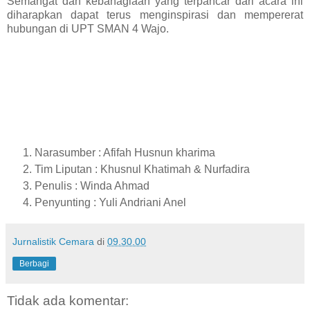
Semangat dan kebahagiaan yang terpancar dari acara ini
diharapkan dapat terus menginspirasi dan mempererat
hubungan di UPT SMAN 4 Wajo.
Narasumber : Afifah Husnun kharima
Tim Liputan : Khusnul Khatimah & Nurfadira
Penulis : Winda Ahmad
Penyunting : Yuli Andriani Anel
Jurnalistik Cemara
di
09.30.00
Berbagi
Tidak ada komentar: