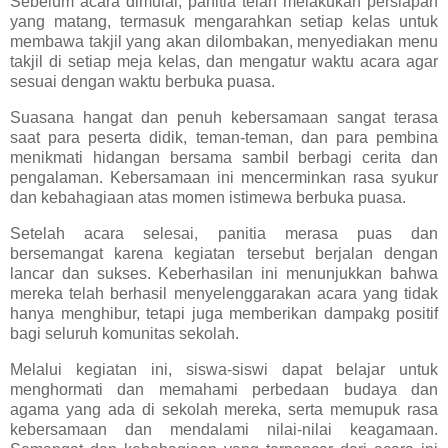
Sebelum acara dimulai, panitia telah melakukan persiapan
yang matang, termasuk mengarahkan setiap kelas untuk
membawa takjil yang akan dilombakan, menyediakan menu
takjil di setiap meja kelas, dan mengatur waktu acara agar
sesuai dengan waktu berbuka puasa.
Suasana hangat dan penuh kebersamaan sangat terasa
saat para peserta didik, teman-teman, dan para pembina
menikmati hidangan bersama sambil berbagi cerita dan
pengalaman. Kebersamaan ini mencerminkan rasa syukur
dan kebahagiaan atas momen istimewa berbuka puasa.
Setelah acara selesai, panitia merasa puas dan
bersemangat karena kegiatan tersebut berjalan dengan
lancar dan sukses. Keberhasilan ini menunjukkan bahwa
mereka telah berhasil menyelenggarakan acara yang tidak
hanya menghibur, tetapi juga memberikan dampakg positif
bagi seluruh komunitas sekolah.
Melalui kegiatan ini, siswa-siswi dapat belajar untuk
menghormati dan memahami perbedaan budaya dan
agama yang ada di sekolah mereka, serta memupuk rasa
kebersamaan dan mendalami nilai-nilai keagamaan.