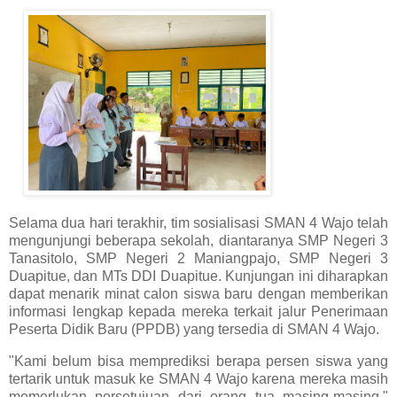
Selama dua hari terakhir, tim sosialisasi SMAN 4 Wajo telah
mengunjungi beberapa sekolah, diantaranya SMP Negeri 3
Tanasitolo, SMP Negeri 2 Maniangpajo, SMP Negeri 3
Duapitue, dan MTs DDI Duapitue. Kunjungan ini diharapkan
dapat menarik minat calon siswa baru dengan memberikan
informasi lengkap kepada mereka terkait jalur Penerimaan
Peserta Didik Baru (PPDB) yang tersedia di SMAN 4 Wajo.
"Kami belum bisa memprediksi berapa persen siswa yang
tertarik untuk masuk ke SMAN 4 Wajo karena mereka masih
memerlukan persetujuan dari orang tua masing-masing,"