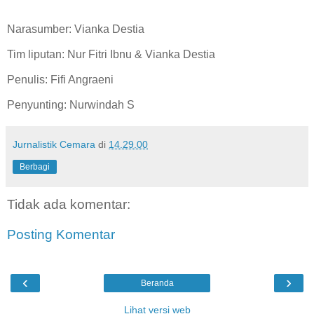
Narasumber: Vianka Destia
Tim liputan: Nur Fitri Ibnu & Vianka Destia
Penulis: Fifi Angraeni
Penyunting: Nurwindah S
Jurnalistik Cemara
di
14.29.00
Berbagi
Tidak ada komentar:
Posting Komentar
‹
›
Beranda
Lihat versi web